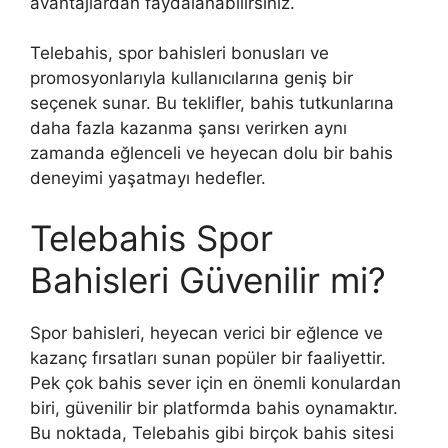
avantajlardan faydalanabilirsiniz.
Telebahis, spor bahisleri bonusları ve
promosyonlarıyla kullanıcılarına geniş bir
seçenek sunar. Bu teklifler, bahis tutkunlarına
daha fazla kazanma şansı verirken aynı
zamanda eğlenceli ve heyecan dolu bir bahis
deneyimi yaşatmayı hedefler.
Telebahis Spor
Bahisleri Güvenilir mi?
Spor bahisleri, heyecan verici bir eğlence ve
kazanç fırsatları sunan popüler bir faaliyettir.
Pek çok bahis sever için en önemli konulardan
biri, güvenilir bir platformda bahis oynamaktır.
Bu noktada, Telebahis gibi birçok bahis sitesi