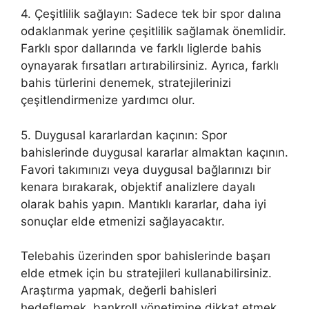
4. Çeşitlilik sağlayın: Sadece tek bir spor dalına
odaklanmak yerine çeşitlilik sağlamak önemlidir.
Farklı spor dallarında ve farklı liglerde bahis
oynayarak fırsatları artırabilirsiniz. Ayrıca, farklı
bahis türlerini denemek, stratejilerinizi
çeşitlendirmenize yardımcı olur.
5. Duygusal kararlardan kaçının: Spor
bahislerinde duygusal kararlar almaktan kaçının.
Favori takımınızı veya duygusal bağlarınızı bir
kenara bırakarak, objektif analizlere dayalı
olarak bahis yapın. Mantıklı kararlar, daha iyi
sonuçlar elde etmenizi sağlayacaktır.
Telebahis üzerinden spor bahislerinde başarı
elde etmek için bu stratejileri kullanabilirsiniz.
Araştırma yapmak, değerli bahisleri
hedeflemek, bankroll yönetimine dikkat etmek,