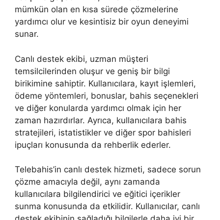
mümkün olan en kısa sürede çözmelerine
yardımcı olur ve kesintisiz bir oyun deneyimi
sunar.
Canlı destek ekibi, uzman müşteri
temsilcilerinden oluşur ve geniş bir bilgi
birikimine sahiptir. Kullanıcılara, kayıt işlemleri,
ödeme yöntemleri, bonuslar, bahis seçenekleri
ve diğer konularda yardımcı olmak için her
zaman hazırdırlar. Ayrıca, kullanıcılara bahis
stratejileri, istatistikler ve diğer spor bahisleri
ipuçları konusunda da rehberlik ederler.
Telebahis’in canlı destek hizmeti, sadece sorun
çözme amacıyla değil, aynı zamanda
kullanıcılara bilgilendirici ve eğitici içerikler
sunma konusunda da etkilidir. Kullanıcılar, canlı
destek ekibinin sağladığı bilgilerle daha iyi bir