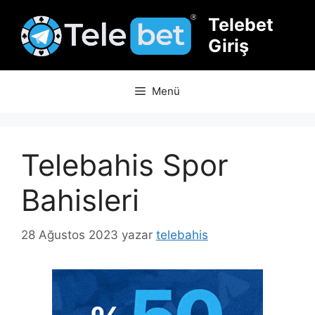
İçeriğe
Telebet
atla
Giriş
Menü
Telebahis Spor
Bahisleri
28 Ağustos 2023
yazar
telebahis