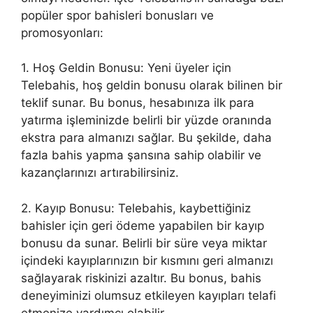
popüler spor bahisleri bonusları ve
promosyonları:
1. Hoş Geldin Bonusu: Yeni üyeler için
Telebahis, hoş geldin bonusu olarak bilinen bir
teklif sunar. Bu bonus, hesabınıza ilk para
yatırma işleminizde belirli bir yüzde oranında
ekstra para almanızı sağlar. Bu şekilde, daha
fazla bahis yapma şansına sahip olabilir ve
kazançlarınızı artırabilirsiniz.
2. Kayıp Bonusu: Telebahis, kaybettiğiniz
bahisler için geri ödeme yapabilen bir kayıp
bonusu da sunar. Belirli bir süre veya miktar
içindeki kayıplarınızın bir kısmını geri almanızı
sağlayarak riskinizi azaltır. Bu bonus, bahis
deneyiminizi olumsuz etkileyen kayıpları telafi
etmenize yardımcı olabilir.