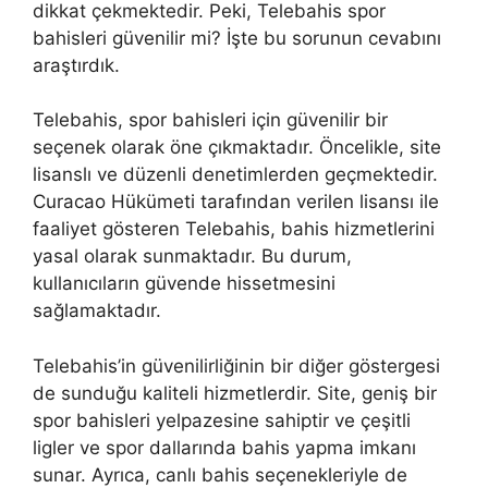
dikkat çekmektedir. Peki, Telebahis spor
bahisleri güvenilir mi? İşte bu sorunun cevabını
araştırdık.
Telebahis, spor bahisleri için güvenilir bir
seçenek olarak öne çıkmaktadır. Öncelikle, site
lisanslı ve düzenli denetimlerden geçmektedir.
Curacao Hükümeti tarafından verilen lisansı ile
faaliyet gösteren Telebahis, bahis hizmetlerini
yasal olarak sunmaktadır. Bu durum,
kullanıcıların güvende hissetmesini
sağlamaktadır.
Telebahis’in güvenilirliğinin bir diğer göstergesi
de sunduğu kaliteli hizmetlerdir. Site, geniş bir
spor bahisleri yelpazesine sahiptir ve çeşitli
ligler ve spor dallarında bahis yapma imkanı
sunar. Ayrıca, canlı bahis seçenekleriyle de