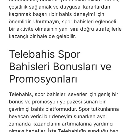
çeşitlilik sağlamak ve duygusal kararlardan
kaçınmak başarılı bir bahis deneyimi için
önemlidir. Unutmayın, spor bahisleri eğlenceli
bir aktivite olmasının yanı sıra doğru stratejilerle
kazançlı bir hale de gelebilir.
Telebahis Spor
Bahisleri Bonusları ve
Promosyonları
Telebahis, spor bahisleri severler için geniş bir
bonus ve promosyon yelpazesi sunan bir
çevrimiçi bahis platformudur. Spor tutkunlarına
heyecan verici bir deneyim sunarken aynı
zamanda kazançlarını artırmalarına yardımcı
olmayı hedefler. İşte Telebahis’in sunduğu bazı