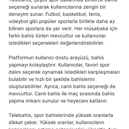
seçeneği sunarak kullanıcılarına zengin bir
deneyim sunar. Futbol, basketbol, tenis, ​​
voleybol gibi popüler sporlarla birlikte daha az
bilinen sporlara da yer verir. Her müsabaka için
farklı bahis türleri mevcuttur ve kullanıcılar
istedikleri seçenekleri değerlendirebilirler.
Platformun kullanıcı dostu arayüzü, bahis
yapmayı kolaylaştırır. Kullanıcılar, favori spor
dalını seçerek oynamak istedikleri karşılaşmaları
bulabilir ve hızlı bir şekilde bahislerini
oluşturabilirler. Ayrıca, canlı bahis seçeneği de
mevcuttur. Canlı bahis ile maç sırasında bahis
yapma imkanı sunulur ve heyecanı katlanır.
Telebahis, spor bahislerinde yüksek oranlarla
dikkat çeker. Yüksek oranlar, kullanıcıların