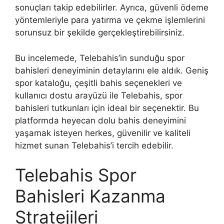
sonuçları takip edebilirler. Ayrıca, güvenli ödeme
yöntemleriyle para yatırma ve çekme işlemlerini
sorunsuz bir şekilde gerçekleştirebilirsiniz.
Bu incelemede, Telebahis’in sunduğu spor
bahisleri deneyiminin detaylarını ele aldık. Geniş
spor kataloğu, çeşitli bahis seçenekleri ve
kullanıcı dostu arayüzü ile Telebahis, spor
bahisleri tutkunları için ideal bir seçenektir. Bu
platformda heyecan dolu bahis deneyimini
yaşamak isteyen herkes, güvenilir ve kaliteli
hizmet sunan Telebahis’i tercih edebilir.
Telebahis Spor
Bahisleri Kazanma
Stratejileri